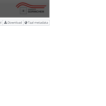
l
Download
Taal metadata