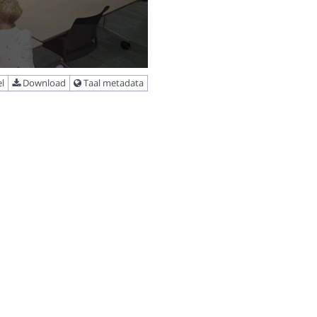
l
Download
Taal metadata