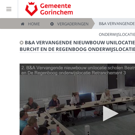
B&A VERVANGENDE
HOME
VERGADERINGEN
Home
ONDERWIJSLOCATI
B&A VERVANGENDE NIEUWBOUW UNILOCATIE 
Vergaderingen
BURCHT EN DE REGENBOOG ONDERWIJSLOCATI
Live vergaderingen
Categorieën
Kijklijst
Zoeken